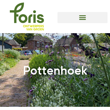
Pottenhoek