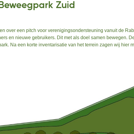
Beweegpark Zuid
nken over een pitch voor verenigingsondersteuning vanuit de 
rs en nieuwe gebruikers. Dit met als doel samen bewegen. De lo
ark. Na een korte inventarisatie van het terrein zagen wij hier