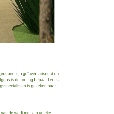
groepen zijn geïnventariseerd en
lgens is de routing bepaald en is
gsspecialisten is gekeken naar
 van de wadi met zijn unieke