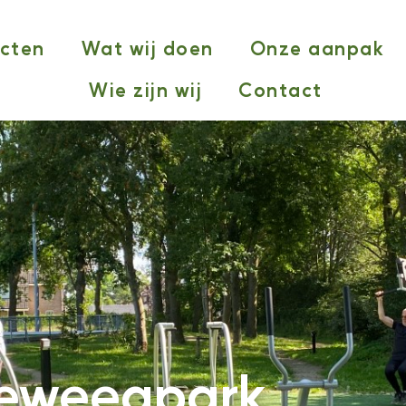
ecten
Wat wij doen
Onze aanpak
Wie zijn wij
Contact
eweegpark