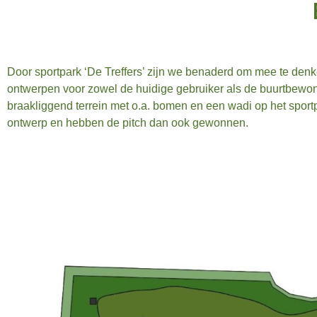
Door sportpark ‘De Treffers’ zijn we benaderd om mee te de
ontwerpen voor zowel de huidige gebruiker als de buurtbewone
braakliggend terrein met o.a. bomen en een wadi op het sportp
ontwerp en hebben de pitch dan ook gewonnen.