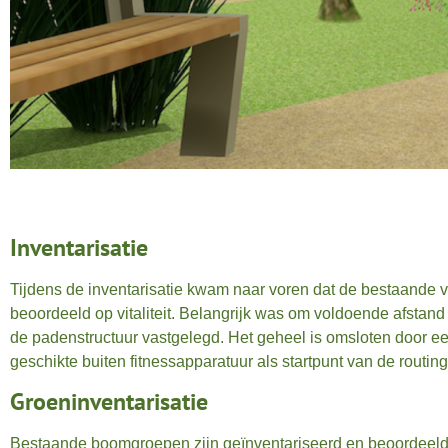
Inventarisatie
Tijdens de inventarisatie kwam naar voren dat de bestaande v
beoordeeld op vitaliteit. Belangrijk was om voldoende afstand
de padenstructuur vastgelegd. Het geheel is omsloten door e
geschikte buiten fitnessapparatuur als startpunt van de routing
Groeninventarisatie
Bestaande boomgroepen zijn geïnventariseerd en beoordeeld o