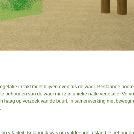
egetatie in takt moet blijven even als de wadi. Bestaande boom
 te behouden van de wadi met zijn unieke natte vegetatie. Vervo
en haag op verzoek van de buurt. In samenwerking met bewegin
.
p vitaliteit. Belangrijk was om voldoende afstand te behouden