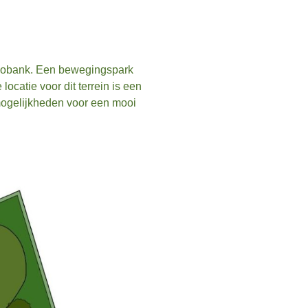
Rabobank. Een bewegingspark
catie voor dit terrein is een
 mogelijkheden voor een mooi